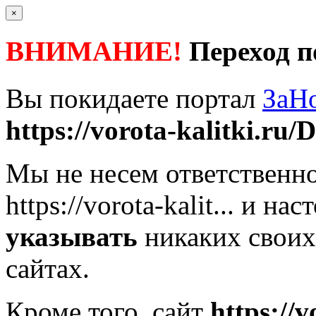
×
ВНИМАНИЕ!
Переход п
Вы покидаете портал
ЗаН
https://vorota-kalitki.ru/D
Мы не несем ответственно
https://vorota-kalit...
и наст
указывать
никаких своих
сайтах.
Кроме того, сайт
https://v