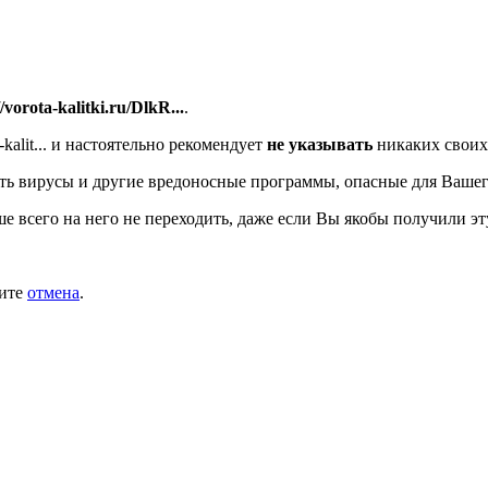
//vorota-kalitki.ru/DlkR...
.
alit...
и настоятельно рекомендует
не указывать
никаких своих
ь вирусы и другие вредоносные программы, опасные для Вашег
ше всего на него не переходить, даже если Вы якобы получили эт
мите
отмена
.