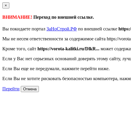
×
ВНИМАНИЕ!
Переход по внешней ссылке.
Вы покидаете портал
ЗаНоСтрой.РФ
по внешней ссылке
https:
Мы не несем ответственности за содержимое сайта https://vorota-k
Кроме того, сайт
https://vorota-kalitki.ru/DlkR...
может содержат
Если у Вас нет серьезных оснований доверять этому сайту, луч
Если Вы еще не передумали, нажмите перейти ниже.
Если Вы не хотите рисковать безопасностью компьютера, наж
Перейти
Отмена