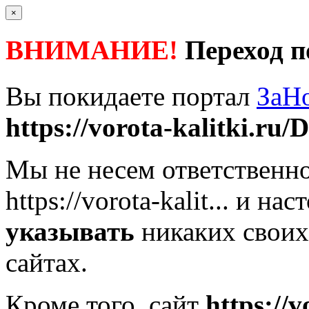
×
ВНИМАНИЕ!
Переход п
Вы покидаете портал
ЗаН
https://vorota-kalitki.ru/D
Мы не несем ответственно
https://vorota-kalit...
и наст
указывать
никаких своих
сайтах.
Кроме того, сайт
https://v