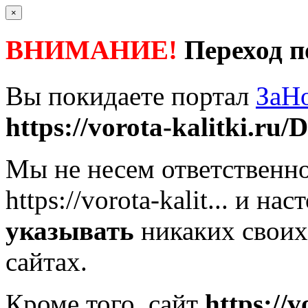
×
ВНИМАНИЕ!
Переход п
Вы покидаете портал
ЗаН
https://vorota-kalitki.ru/D
Мы не несем ответственно
https://vorota-kalit...
и наст
указывать
никаких своих
сайтах.
Кроме того, сайт
https://v