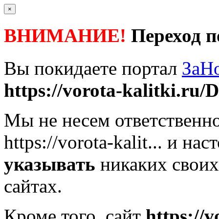
×
ВНИМАНИЕ!
Переход п
Вы покидаете портал
ЗаН
https://vorota-kalitki.ru/D
Мы не несем ответственно
https://vorota-kalit...
и наст
указывать
никаких своих
сайтах.
Кроме того, сайт
https://v