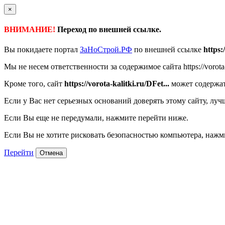
×
ВНИМАНИЕ!
Переход по внешней ссылке.
Вы покидаете портал
ЗаНоСтрой.РФ
по внешней ссылке
https:
Мы не несем ответственности за содержимое сайта https://vorota-k
Кроме того, сайт
https://vorota-kalitki.ru/DFet...
может содержат
Если у Вас нет серьезных оснований доверять этому сайту, луч
Если Вы еще не передумали, нажмите перейти ниже.
Если Вы не хотите рисковать безопасностью компьютера, наж
Перейти
Отмена