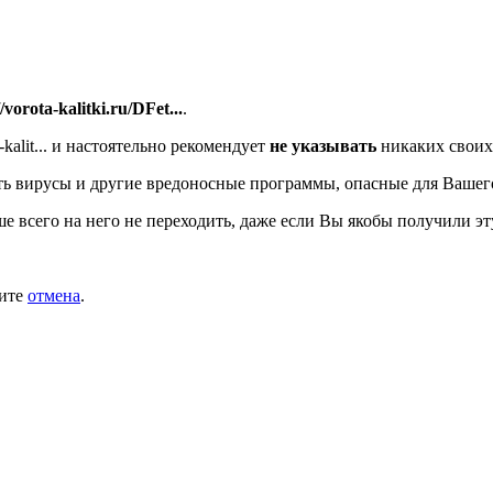
//vorota-kalitki.ru/DFet...
.
alit...
и настоятельно рекомендует
не указывать
никаких своих
ь вирусы и другие вредоносные программы, опасные для Вашег
ше всего на него не переходить, даже если Вы якобы получили эт
мите
отмена
.