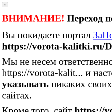
×
ВНИМАНИЕ!
Переход п
Вы покидаете портал
ЗаН
https://vorota-kalitki.ru/D
Мы не несем ответственно
https://vorota-kalit...
и наст
указывать
никаких своих
сайтах.
Кроме того, сайт
https://v