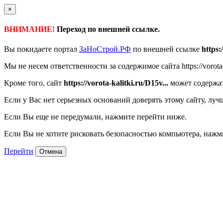
×
ВНИМАНИЕ!
Переход по внешней ссылке.
Вы покидаете портал
ЗаНоСтрой.РФ
по внешней ссылке
https:
Мы не несем ответственности за содержимое сайта https://vorota-k
Кроме того, сайт
https://vorota-kalitki.ru/D15v...
может содержат
Если у Вас нет серьезных оснований доверять этому сайту, луч
Если Вы еще не передумали, нажмите перейти ниже.
Если Вы не хотите рисковать безопасностью компьютера, наж
Перейти
Отмена