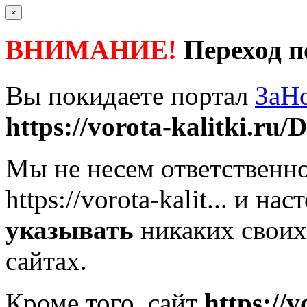
×
ВНИМАНИЕ!
Переход п
Вы покидаете портал
ЗаН
https://vorota-kalitki.ru/D
Мы не несем ответственно
https://vorota-kalit...
и наст
указывать
никаких своих
сайтах.
Кроме того, сайт
https://v