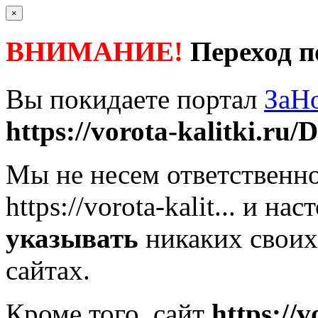
×
ВНИМАНИЕ!
Переход п
Вы покидаете портал
ЗаН
https://vorota-kalitki.ru/D
Мы не несем ответственно
https://vorota-kalit...
и наст
указывать
никаких своих
сайтах.
Кроме того, сайт
https://v