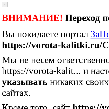
×
ВНИМАНИЕ!
Переход п
Вы покидаете портал
ЗаН
https://vorota-kalitki.ru/C
Мы не несем ответственно
https://vorota-kalit...
и наст
указывать
никаких своих
сайтах.
Кроме того, сайт
https://v