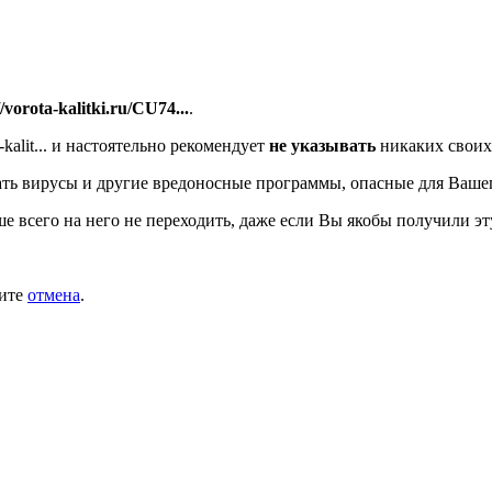
//vorota-kalitki.ru/CU74...
.
alit...
и настоятельно рекомендует
не указывать
никаких своих
ть вирусы и другие вредоносные программы, опасные для Ваше
ше всего на него не переходить, даже если Вы якобы получили эт
мите
отмена
.