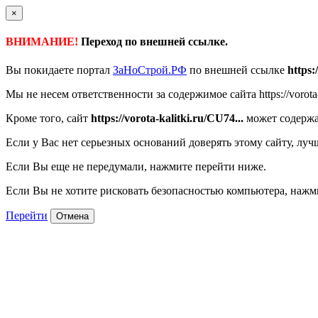
×
ВНИМАНИЕ!
Переход по внешней ссылке.
Вы покидаете портал
ЗаНоСтрой.РФ
по внешней ссылке
https:
Мы не несем ответственности за содержимое сайта https://vorota-k
Кроме того, сайт
https://vorota-kalitki.ru/CU74...
может содержа
Если у Вас нет серьезных оснований доверять этому сайту, луч
Если Вы еще не передумали, нажмите перейти ниже.
Если Вы не хотите рисковать безопасностью компьютера, наж
Перейти
Отмена