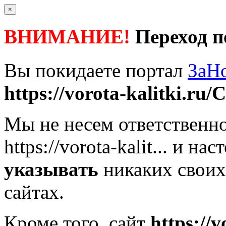
×
ВНИМАНИЕ!
Переход п
Вы покидаете портал
ЗаН
https://vorota-kalitki.ru/C
Мы не несем ответственно
https://vorota-kalit...
и наст
указывать
никаких своих
сайтах.
Кроме того, сайт
https://v