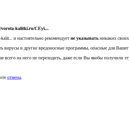
//vorota-kalitki.ru/CEyi...
.
alit...
и настоятельно рекомендует
не указывать
никаких своих
ь вирусы и другие вредоносные программы, опасные для Вашег
ше всего на него не переходить, даже если Вы якобы получили эт
мите
отмена
.