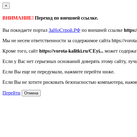
×
ВНИМАНИЕ!
Переход по внешней ссылке.
Вы покидаете портал
ЗаНоСтрой.РФ
по внешней ссылке
https:
Мы не несем ответственности за содержимое сайта https://vorota-k
Кроме того, сайт
https://vorota-kalitki.ru/CEyi...
может содержат
Если у Вас нет серьезных оснований доверять этому сайту, луч
Если Вы еще не передумали, нажмите перейти ниже.
Если Вы не хотите рисковать безопасностью компьютера, наж
Перейти
Отмена