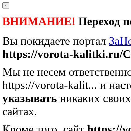
×
ВНИМАНИЕ!
Переход п
Вы покидаете портал
ЗаН
https://vorota-kalitki.ru/C
Мы не несем ответственно
https://vorota-kalit...
и наст
указывать
никаких своих
сайтах.
Кроме того, сайт
https://v