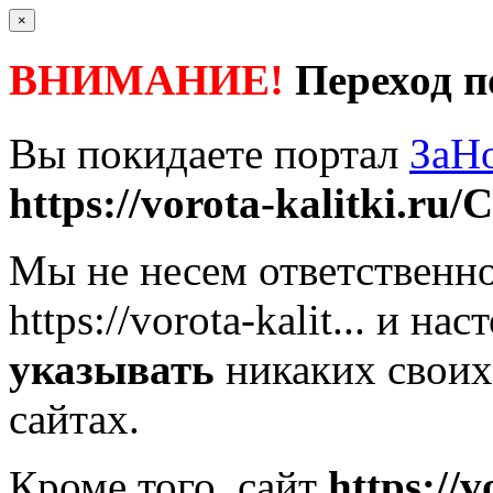
×
ВНИМАНИЕ!
Переход п
Вы покидаете портал
ЗаН
https://vorota-kalitki.ru/C
Мы не несем ответственно
https://vorota-kalit...
и наст
указывать
никаких своих
сайтах.
Кроме того, сайт
https://v