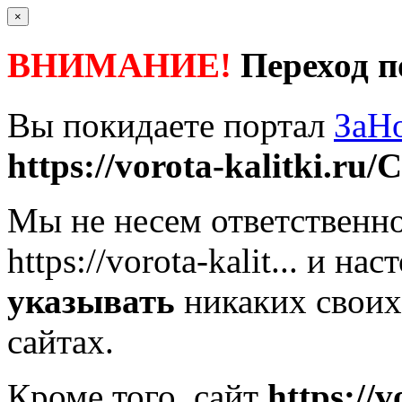
×
ВНИМАНИЕ!
Переход п
Вы покидаете портал
ЗаН
https://vorota-kalitki.ru/
Мы не несем ответственно
https://vorota-kalit...
и наст
указывать
никаких своих
сайтах.
Кроме того, сайт
https://v