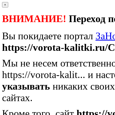
×
ВНИМАНИЕ!
Переход п
Вы покидаете портал
ЗаН
https://vorota-kalitki.ru/
Мы не несем ответственно
https://vorota-kalit...
и наст
указывать
никаких своих
сайтах.
Кроме того, сайт
https://v