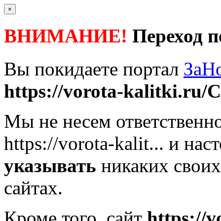
×
ВНИМАНИЕ!
Переход п
Вы покидаете портал
ЗаН
https://vorota-kalitki.ru/
Мы не несем ответственно
https://vorota-kalit...
и наст
указывать
никаких своих
сайтах.
Кроме того, сайт
https://v