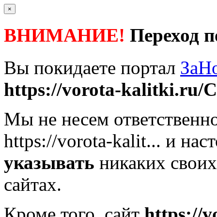
×
ВНИМАНИЕ!
Переход п
Вы покидаете портал
ЗаН
https://vorota-kalitki.ru/
Мы не несем ответственно
https://vorota-kalit...
и наст
указывать
никаких своих
сайтах.
Кроме того, сайт
https://v