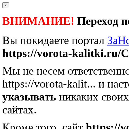
×
ВНИМАНИЕ!
Переход п
Вы покидаете портал
ЗаН
https://vorota-kalitki.ru/
Мы не несем ответственно
https://vorota-kalit...
и наст
указывать
никаких своих
сайтах.
Кроме того, сайт
https://v