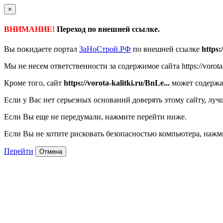
×
ВНИМАНИЕ!
Переход по внешней ссылке.
Вы покидаете портал
ЗаНоСтрой.РФ
по внешней ссылке
https:
Мы не несем ответственности за содержимое сайта https://vorota-k
Кроме того, сайт
https://vorota-kalitki.ru/BnLe...
может содержа
Если у Вас нет серьезных оснований доверять этому сайту, луч
Если Вы еще не передумали, нажмите перейти ниже.
Если Вы не хотите рисковать безопасностью компьютера, наж
Перейти
Отмена