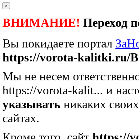
×
ВНИМАНИЕ!
Переход п
Вы покидаете портал
ЗаН
https://vorota-kalitki.ru/B
Мы не несем ответственно
https://vorota-kalit...
и наст
указывать
никаких своих
сайтах.
Кроме того, сайт
https://v