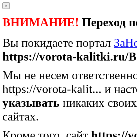
×
ВНИМАНИЕ!
Переход п
Вы покидаете портал
ЗаН
https://vorota-kalitki.ru/
Мы не несем ответственно
https://vorota-kalit...
и наст
указывать
никаких своих
сайтах.
Кроме того, сайт
https://v