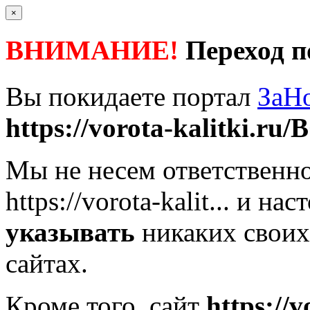
×
ВНИМАНИЕ!
Переход п
Вы покидаете портал
ЗаН
https://vorota-kalitki.ru/
Мы не несем ответственно
https://vorota-kalit...
и наст
указывать
никаких своих
сайтах.
Кроме того, сайт
https://v