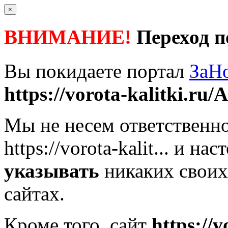
×
ВНИМАНИЕ!
Переход п
Вы покидаете портал
ЗаН
https://vorota-kalitki.ru/A
Мы не несем ответственно
https://vorota-kalit...
и наст
указывать
никаких своих
сайтах.
Кроме того, сайт
https://v