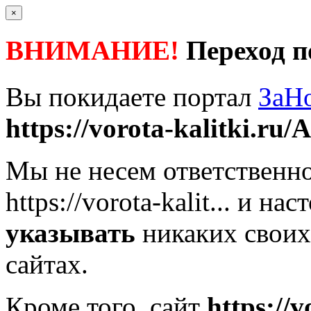
×
ВНИМАНИЕ!
Переход п
Вы покидаете портал
ЗаН
https://vorota-kalitki.ru/A
Мы не несем ответственно
https://vorota-kalit...
и наст
указывать
никаких своих
сайтах.
Кроме того, сайт
https://v