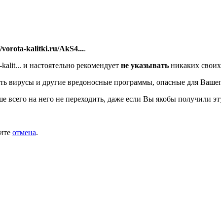
//vorota-kalitki.ru/AkS4...
.
alit...
и настоятельно рекомендует
не указывать
никаких своих
ть вирусы и другие вредоносные программы, опасные для Вашег
ше всего на него не переходить, даже если Вы якобы получили эт
мите
отмена
.