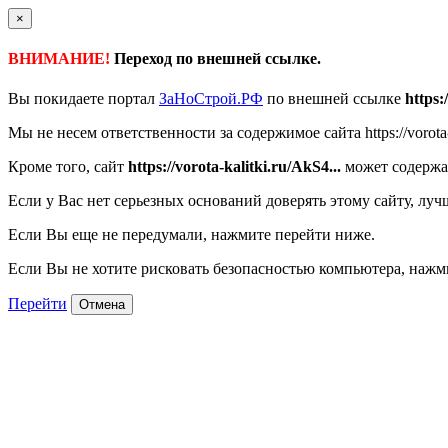
×
ВНИМАНИЕ!
Переход по внешней ссылке.
Вы покидаете портал
ЗаНоСтрой.РФ
по внешней ссылке
https:
Мы не несем ответственности за содержимое сайта https://vorota-k
Кроме того, сайт
https://vorota-kalitki.ru/AkS4...
может содержа
Если у Вас нет серьезных оснований доверять этому сайту, луч
Если Вы еще не передумали, нажмите перейти ниже.
Если Вы не хотите рисковать безопасностью компьютера, наж
Перейти
Отмена