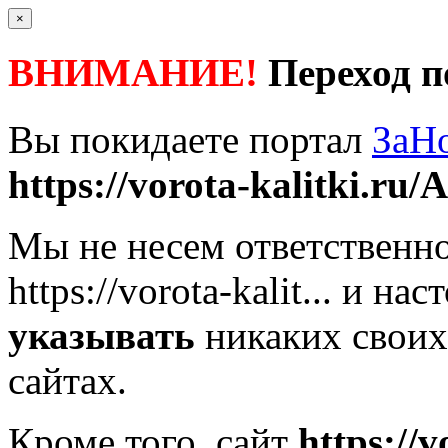
×
ВНИМАНИЕ!
Переход п
Вы покидаете портал
ЗаН
https://vorota-kalitki.ru/A
Мы не несем ответственно
https://vorota-kalit...
и наст
указывать
никаких своих
сайтах.
Кроме того, сайт
https://v