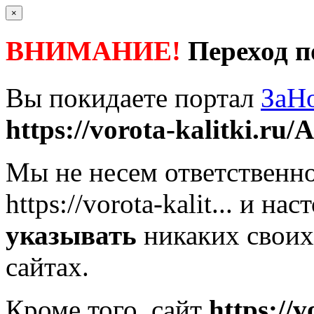
×
ВНИМАНИЕ!
Переход п
Вы покидаете портал
ЗаН
https://vorota-kalitki.ru/A
Мы не несем ответственно
https://vorota-kalit...
и наст
указывать
никаких своих
сайтах.
Кроме того, сайт
https://v