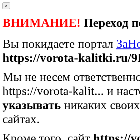
×
ВНИМАНИЕ!
Переход п
Вы покидаете портал
ЗаН
https://vorota-kalitki.ru/9
Мы не несем ответственно
https://vorota-kalit...
и наст
указывать
никаких своих
сайтах.
Кроме того, сайт
https://v