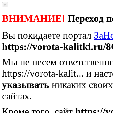
×
ВНИМАНИЕ!
Переход п
Вы покидаете портал
ЗаН
https://vorota-kalitki.ru/8
Мы не несем ответственно
https://vorota-kalit...
и наст
указывать
никаких своих
сайтах.
Кроме того, сайт
https://v