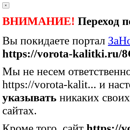
×
ВНИМАНИЕ!
Переход п
Вы покидаете портал
ЗаН
https://vorota-kalitki.ru/8
Мы не несем ответственно
https://vorota-kalit...
и наст
указывать
никаких своих
сайтах.
Кроме того, сайт
https://v