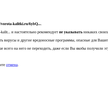
//vorota-kalitki.ru/6ybQ...
.
alit...
и настоятельно рекомендует
не указывать
никаких своих
ь вирусы и другие вредоносные программы, опасные для Вашег
ше всего на него не переходить, даже если Вы якобы получили эт
мите
отмена
.