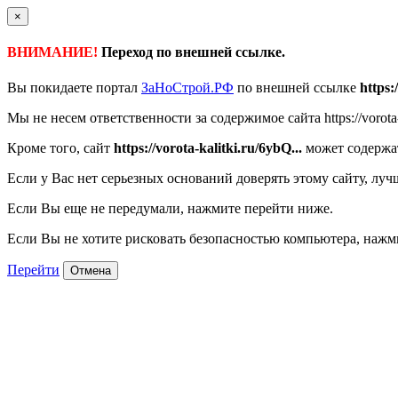
×
ВНИМАНИЕ!
Переход по внешней ссылке.
Вы покидаете портал
ЗаНоСтрой.РФ
по внешней ссылке
https:
Мы не несем ответственности за содержимое сайта https://vorota-k
Кроме того, сайт
https://vorota-kalitki.ru/6ybQ...
может содержат
Если у Вас нет серьезных оснований доверять этому сайту, луч
Если Вы еще не передумали, нажмите перейти ниже.
Если Вы не хотите рисковать безопасностью компьютера, наж
Перейти
Отмена