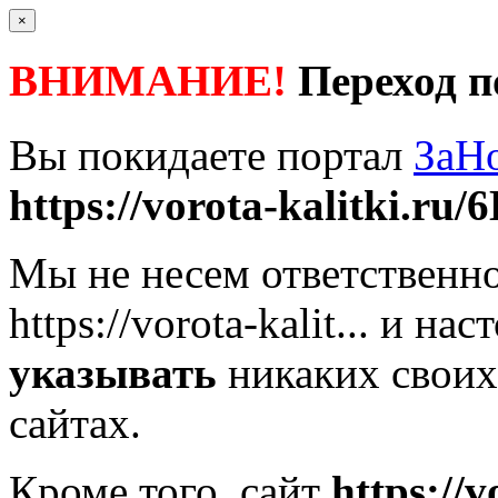
×
ВНИМАНИЕ!
Переход п
Вы покидаете портал
ЗаН
https://vorota-kalitki.ru/6
Мы не несем ответственно
https://vorota-kalit...
и наст
указывать
никаких своих
сайтах.
Кроме того, сайт
https://v