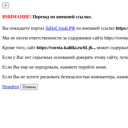
×
ВНИМАНИЕ!
Переход по внешней ссылке.
Вы покидаете портал
ЗаНоСтрой.РФ
по внешней ссылке
https:
Мы не несем ответственности за содержимое сайта https://vorota-k
Кроме того, сайт
https://vorota-kalitki.ru/6Lj6...
может содержат
Если у Вас нет серьезных оснований доверять этому сайту, луч
Если Вы еще не передумали, нажмите перейти ниже.
Если Вы не хотите рисковать безопасностью компьютера, наж
Перейти
Отмена