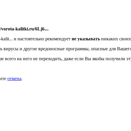
//vorota-kalitki.ru/6Lj6...
.
alit...
и настоятельно рекомендует
не указывать
никаких своих
ь вирусы и другие вредоносные программы, опасные для Вашег
ше всего на него не переходить, даже если Вы якобы получили эт
мите
отмена
.