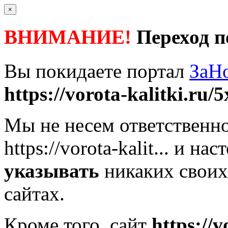
×
ВНИМАНИЕ!
Переход п
Вы покидаете портал
ЗаН
https://vorota-kalitki.ru/5
Мы не несем ответственно
https://vorota-kalit...
и наст
указывать
никаких своих
сайтах.
Кроме того, сайт
https://v