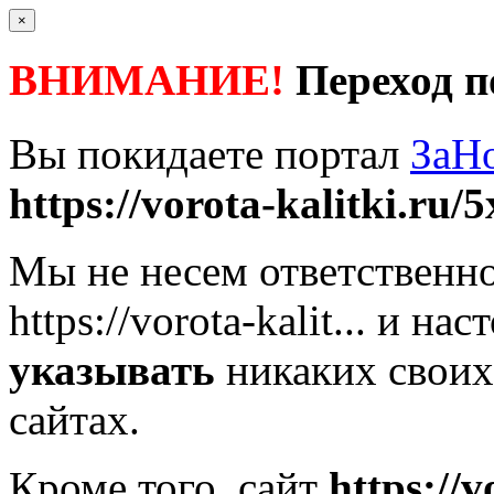
×
ВНИМАНИЕ!
Переход п
Вы покидаете портал
ЗаН
https://vorota-kalitki.ru/5
Мы не несем ответственно
https://vorota-kalit...
и наст
указывать
никаких своих
сайтах.
Кроме того, сайт
https://v