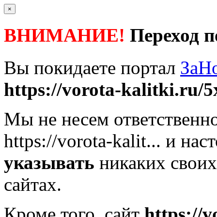
×
ВНИМАНИЕ!
Переход п
Вы покидаете портал
ЗаН
https://vorota-kalitki.ru/5
Мы не несем ответственно
https://vorota-kalit...
и наст
указывать
никаких своих
сайтах.
Кроме того, сайт
https://v