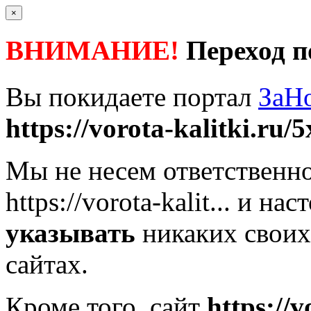
×
ВНИМАНИЕ!
Переход п
Вы покидаете портал
ЗаН
https://vorota-kalitki.ru/5
Мы не несем ответственно
https://vorota-kalit...
и наст
указывать
никаких своих
сайтах.
Кроме того, сайт
https://v