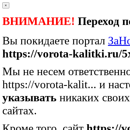
×
ВНИМАНИЕ!
Переход п
Вы покидаете портал
ЗаН
https://vorota-kalitki.ru/5
Мы не несем ответственно
https://vorota-kalit...
и наст
указывать
никаких своих
сайтах.
Кроме того, сайт
https://v