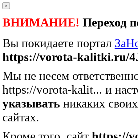
×
ВНИМАНИЕ!
Переход п
Вы покидаете портал
ЗаН
https://vorota-kalitki.ru/4
Мы не несем ответственно
https://vorota-kalit...
и наст
указывать
никаких своих
сайтах.
Кроме того, сайт
https://v