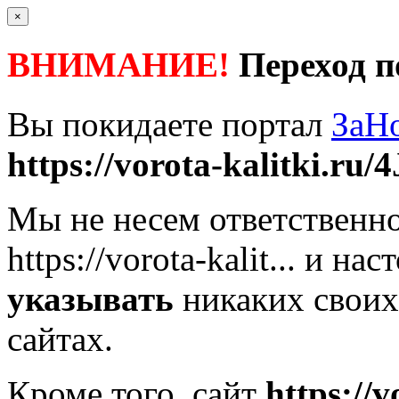
×
ВНИМАНИЕ!
Переход п
Вы покидаете портал
ЗаН
https://vorota-kalitki.ru/4
Мы не несем ответственно
https://vorota-kalit...
и наст
указывать
никаких своих
сайтах.
Кроме того, сайт
https://v