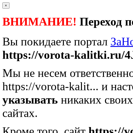
×
ВНИМАНИЕ!
Переход п
Вы покидаете портал
ЗаН
https://vorota-kalitki.ru/4
Мы не несем ответственно
https://vorota-kalit...
и наст
указывать
никаких своих
сайтах.
Кроме того, сайт
https://v