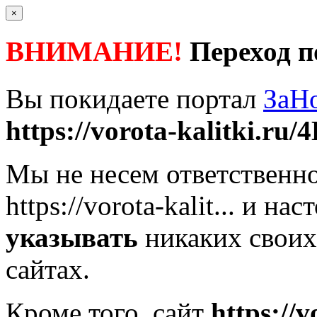
×
ВНИМАНИЕ!
Переход п
Вы покидаете портал
ЗаН
https://vorota-kalitki.ru/4
Мы не несем ответственно
https://vorota-kalit...
и наст
указывать
никаких своих
сайтах.
Кроме того, сайт
https://v