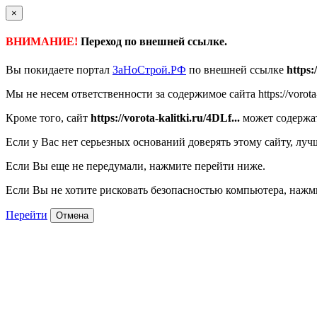
×
ВНИМАНИЕ!
Переход по внешней ссылке.
Вы покидаете портал
ЗаНоСтрой.РФ
по внешней ссылке
https:
Мы не несем ответственности за содержимое сайта https://vorota-k
Кроме того, сайт
https://vorota-kalitki.ru/4DLf...
может содержат
Если у Вас нет серьезных оснований доверять этому сайту, луч
Если Вы еще не передумали, нажмите перейти ниже.
Если Вы не хотите рисковать безопасностью компьютера, наж
Перейти
Отмена