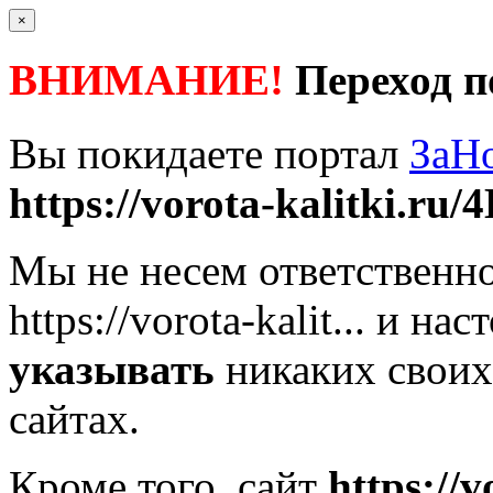
×
ВНИМАНИЕ!
Переход п
Вы покидаете портал
ЗаН
https://vorota-kalitki.ru/4
Мы не несем ответственно
https://vorota-kalit...
и наст
указывать
никаких своих
сайтах.
Кроме того, сайт
https://v