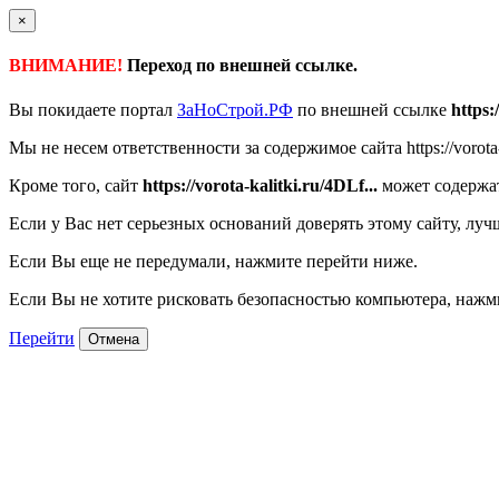
×
ВНИМАНИЕ!
Переход по внешней ссылке.
Вы покидаете портал
ЗаНоСтрой.РФ
по внешней ссылке
https:
Мы не несем ответственности за содержимое сайта https://vorota-k
Кроме того, сайт
https://vorota-kalitki.ru/4DLf...
может содержат
Если у Вас нет серьезных оснований доверять этому сайту, луч
Если Вы еще не передумали, нажмите перейти ниже.
Если Вы не хотите рисковать безопасностью компьютера, наж
Перейти
Отмена