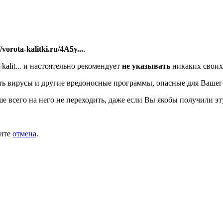
//vorota-kalitki.ru/4A5y...
.
alit...
и настоятельно рекомендует
не указывать
никаких своих
ь вирусы и другие вредоносные программы, опасные для Вашег
ше всего на него не переходить, даже если Вы якобы получили эт
мите
отмена
.