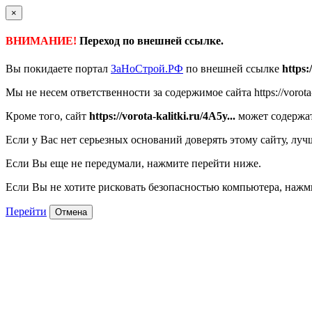
×
ВНИМАНИЕ!
Переход по внешней ссылке.
Вы покидаете портал
ЗаНоСтрой.РФ
по внешней ссылке
https:
Мы не несем ответственности за содержимое сайта https://vorota-k
Кроме того, сайт
https://vorota-kalitki.ru/4A5y...
может содержат
Если у Вас нет серьезных оснований доверять этому сайту, луч
Если Вы еще не передумали, нажмите перейти ниже.
Если Вы не хотите рисковать безопасностью компьютера, наж
Перейти
Отмена