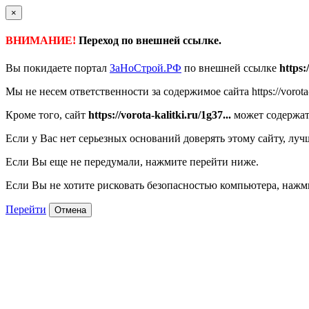
×
ВНИМАНИЕ!
Переход по внешней ссылке.
Вы покидаете портал
ЗаНоСтрой.РФ
по внешней ссылке
https:
Мы не несем ответственности за содержимое сайта https://vorota-k
Кроме того, сайт
https://vorota-kalitki.ru/1g37...
может содержат
Если у Вас нет серьезных оснований доверять этому сайту, луч
Если Вы еще не передумали, нажмите перейти ниже.
Если Вы не хотите рисковать безопасностью компьютера, наж
Перейти
Отмена